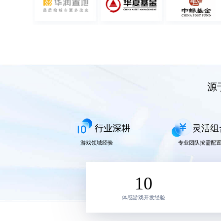
源
行业深耕
灵活组
游戏领域经验
专业团队按需配
10
体感游戏开发经验