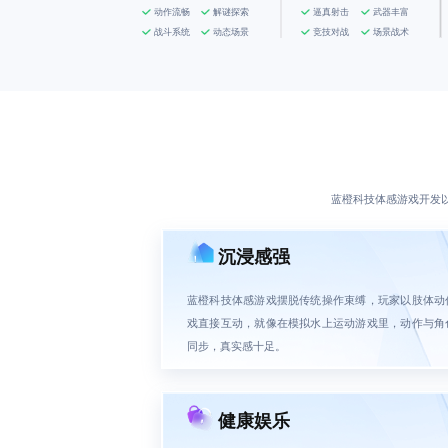
动作流畅
解谜探索
逼真射击
武器丰富
战斗系统
动态场景
竞技对战
场景战术
蓝橙科技体感游戏开发
沉浸感强
蓝橙科技体感游戏摆脱传统操作束缚，玩家以肢体动
戏直接互动，就像在模拟水上运动游戏里，动作与角
同步，真实感十足。
健康娱乐