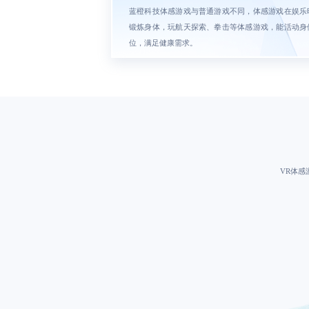
蓝橙科技体感游戏与普通游戏不同，体感游戏在娱乐
锻炼身体，玩航天探索、拳击等体感游戏，能活动身
位，满足健康需求。
VR体感