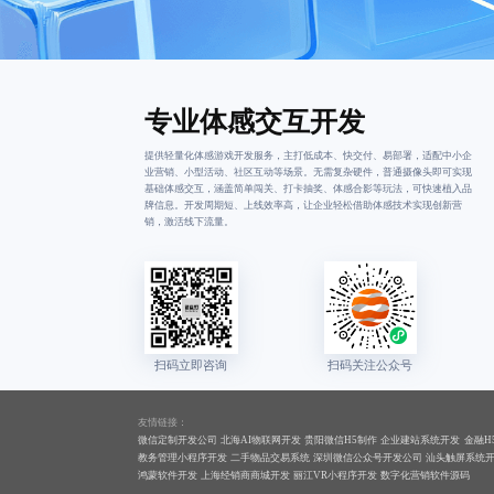
专业体感交互开发
提供轻量化体感游戏开发服务，主打低成本、快交付、易部署，适配中小企
业营销、小型活动、社区互动等场景。无需复杂硬件，普通摄像头即可实现
基础体感交互，涵盖简单闯关、打卡抽奖、体感合影等玩法，可快速植入品
牌信息。开发周期短、上线效率高，让企业轻松借助体感技术实现创新营
销，激活线下流量。
友情链接：
微信定制开发公司
北海AI物联网开发
贵阳微信H5制作
企业建站系统开发
金融H
教务管理小程序开发
二手物品交易系统
深圳微信公众号开发公司
汕头触屏系统
鸿蒙软件开发
上海经销商商城开发
丽江VR小程序开发
数字化营销软件源码