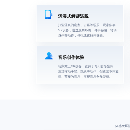
沉浸式解谜逃脱
打造逼真的密室、古墓等场景，玩家依靠
VR设备，通过观察环境、伸手触碰、转动
身体等动作，寻找线索解开谜题。
音乐创作体验
玩家戴上VR设备，置身于奇幻音乐空间，
通过挥动手臂、跳跃等动作，创造出不同旋
律、节奏的音乐，实现音乐创作梦想。
体感大屏