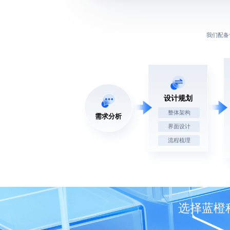
我们配备
设计规划
整体架构
需求分析
界面设计
流程梳理
选择蓝橙