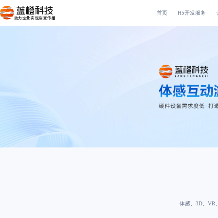
首页
H5开发服务
助力企业实现裂变传播
体感、3D、V