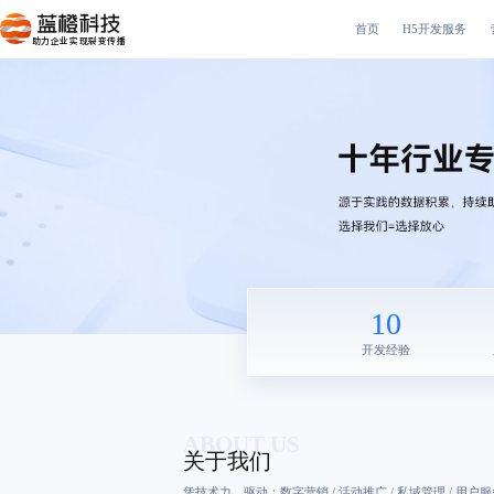
首页
H5开发服务
助力企业实现裂变传播
10
开发经验
ABOUT US
关于我们
凭技术力，驱动：数字营销 / 活动推广 / 私域管理 / 用户