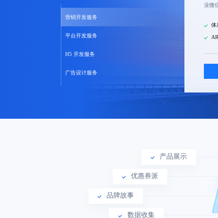
业微
营销开发服务
体
平台开发服务
A
H5 开发服务
广告设计服务
产品展示
优惠券派
品牌故事
数据收集