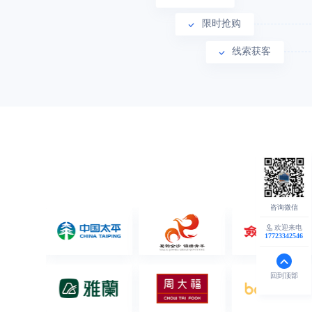
限时抢购
线索获客
欢迎来电
17723342546
回到顶部