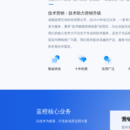
技术营销：技术助力营销升级
成都蓝橙互动科技有限公司，自2014年创立以来，一直专
发
与服务，秉承“技术赋能营销创新”的理念，为企业提供
我们的核心竞争力不仅在于专业的技术服务，还在于为品
策划与网络推广方案。我们坚持提供卓越的产品、服务与
的长期合作盟友。
勤奋研发
十年积累
应用广泛
蓝橙核心业务
营
以技术为根基，打造多场景适用方案
提供